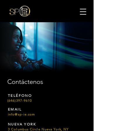
Contáctenos
TELÉFONO
(646)397-9610
EMAIL
info@sp-ie.com
NUEVA YORK
3 Columbus Circle Nueva York, NY