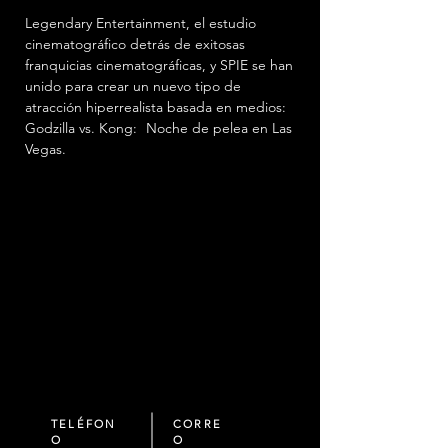
Legendary Entertainment, el estudio
cinematográfico detrás de exitosas
franquicias cinematográficas, y SPIE se han
unido para crear un nuevo tipo de
atracción hiperrealista basada en medios:
Godzilla vs. Kong:
Noche de pelea en Las
Vegas.
TELÉFON
CORRE
O
O